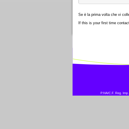
Se è la prima volta che vi col
If this is your first time cont
P.IVA/C.F. Reg. Imp