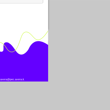
 axera@pec.axera.it.