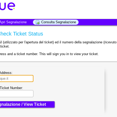
Apri Segnalazione
Consulta Segnalazione
Check Ticket Status
ail (utilizzato per l'apertura del ticket) ed il numero della segnalazione (ricevut
ticket.
ess and a ticket number. This will sign you in to view your ticket.
 Address:
Ticket Number: